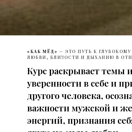
«КАК МЁД»
— ЭТО ПУТЬ К ГЛУБОКОМ
ЛЮБВИ, БЛИЗОСТИ И ДЫХАНИЮ В ОТ
Курс раскрывает темы 
уверенности в себе и п
другого человека, осоз
важности мужской и ж
энергий, признания себ