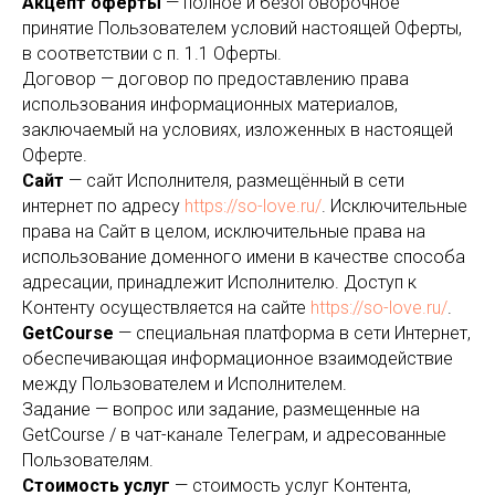
Акцепт оферты
— полное и безоговорочное
принятие Пользователем условий настоящей Оферты,
в соответствии с п. 1.1 Оферты.
Договор — договор по предоставлению права
использования информационных материалов,
заключаемый на условиях, изложенных в настоящей
Оферте.
Сайт
— сайт Исполнителя, размещённый в сети
интернет по адресу
https://so-love.ru/
. Исключительные
права на Сайт в целом, исключительные права на
использование доменного имени в качестве способа
адресации, принадлежит Исполнителю. Доступ к
Контенту осуществляется на сайте
https://so-love.ru/
.
GetCourse
— специальная платформа в сети Интернет,
обеспечивающая информационное взаимодействие
между Пользователем и Исполнителем.
Задание — вопрос или задание, размещенные на
GetCourse / в чат-канале Телеграм, и адресованные
Пользователям.
Стоимость услуг
— стоимость услуг Контента,