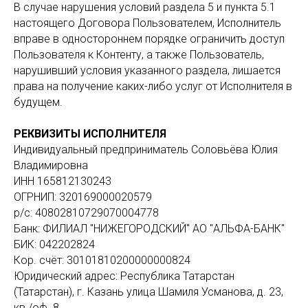
В случае нарушения условий раздела 5 и пункта 5.1
настоящего Договора Пользователем, Исполнитель
вправе в одностороннем порядке ограничить доступ
Пользователя к Контенту, а также Пользователь,
нарушивший условия указанного раздела, лишается
права на получение каких-либо услуг от Исполнителя в
будущем.
РЕКВИЗИТЫ ИСПОЛНИТЕЛЯ
Индивидуальный предприниматель Соловьёва Юлия
Владимировна
ИНН 165812130243
ОГРНИП: 320169000020579
р/с: 40802810729070004778
Банк: ФИЛИАЛ "НИЖЕГОРОДСКИЙ" АО "АЛЬФА-БАНК"
БИК: 042202824
Кор. счёт: 30101810200000000824
Юридический адрес: Республика Татарстан
(Татарстан), г. Казань улица Шамиля Усманова, д. 23,
кв./оф. 8.