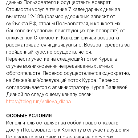
данных Пользователя и осуществить возврат
Стоимости услуг в течение 7 календарных дней за
вычетом 12-18% (размер удержания зависит от
субъекта РФ, страны Пользователя, и конкретных
банковских условий, действующих при возврате) от
оплаченной Стоимости. Каждый случай возврата
рассматривается индивидуально. Возврат средств за
пройденный курс, не осуществляется.
Перенести участие на следующий поток Курса, в
случае возникновения непредвиденных личных
обстоятельств. Перенос осуществляется однократно,
на ближайший/следующий поток Курса. Перенос
согласовывается с администратору Курса Валиевой
Дианой по следующему каналу связи:
https://teleg.run/Valieva_diana
.
ОСОБЫЕ УСЛОВИЯ
Исполнитель оставляет за собой право отказать
доступ Пользователю к Контенту в случае нарушения
Пользователем правил поведения на ресурсах