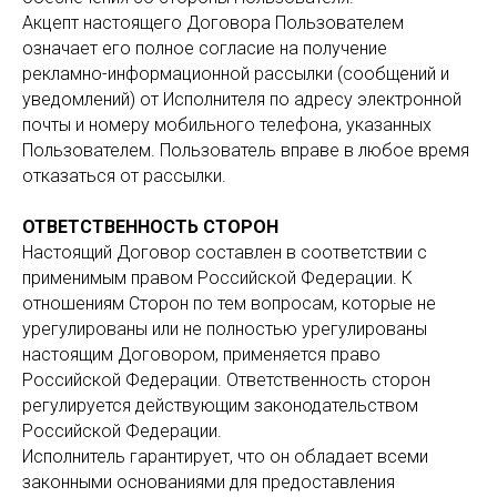
Акцепт настоящего Договора Пользователем
означает его полное согласие на получение
рекламно-информационной рассылки (сообщений и
уведомлений) от Исполнителя по адресу электронной
почты и номеру мобильного телефона, указанных
Пользователем. Пользователь вправе в любое время
отказаться от рассылки.
ОТВЕТСТВЕННОСТЬ СТОРОН
Настоящий Договор составлен в соответствии с
применимым правом Российской Федерации. К
отношениям Сторон по тем вопросам, которые не
урегулированы или не полностью урегулированы
настоящим Договором, применяется право
Российской Федерации. Ответственность сторон
регулируется действующим законодательством
Российской Федерации.
Исполнитель гарантирует, что он обладает всеми
законными основаниями для предоставления