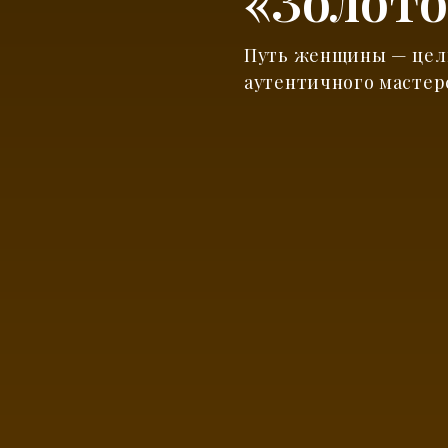
«Золото
Путь женщины — цел
аутентичного мастер